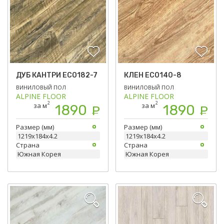
ДУБ КАНТРИ ЕСО182-7
КЛЕН ЕСО140-8
ВИНИЛОВЫЙ ПОЛ
ВИНИЛОВЫЙ ПОЛ
ALPINE FLOOR
ALPINE FLOOR
2
2
за м
за м
1890
1890
Р
Р
Размер (мм)
Размер (мм)
1219х184х4.2
1219х184х4.2
Страна
Страна
Южная Корея
Южная Корея