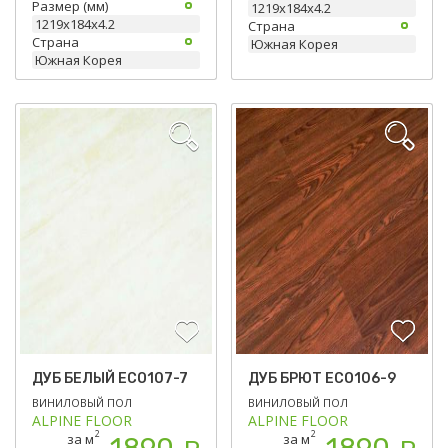
Размер (мм)
1219х184х4.2
1219х184х4.2
Страна
Страна
Южная Корея
Южная Корея
ДУБ БЕЛЫЙ ЕСО107-7
ДУБ БРЮТ ЕСО106-9
ВИНИЛОВЫЙ ПОЛ
ВИНИЛОВЫЙ ПОЛ
ALPINE FLOOR
ALPINE FLOOR
2
2
за м
за м