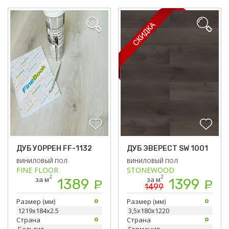
ДУБ УОРРЕН FF-1132
ДУБ ЭВЕРЕСТ SW 1001
ВИНИЛОВЫЙ ПОЛ
ВИНИЛОВЫЙ ПОЛ
FINE FLOOR
STONEWOOD
2
2
за м
за м
1389
1399
Р
Р
1499
Размер (мм)
Размер (мм)
1219х184х2.5
3,5х180х1220
Страна
Страна
Бельгия
Германия