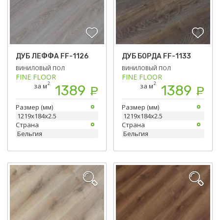
ДУБ ЛЕФФА FF-1126
ДУБ БОРДА FF-1133
ВИНИЛОВЫЙ ПОЛ
ВИНИЛОВЫЙ ПОЛ
FINE FLOOR
FINE FLOOR
2
2
за м
за м
1389
1389
Р
Р
Размер (мм)
Размер (мм)
1219х184х2.5
1219х184х2.5
Страна
Страна
Бельгия
Бельгия