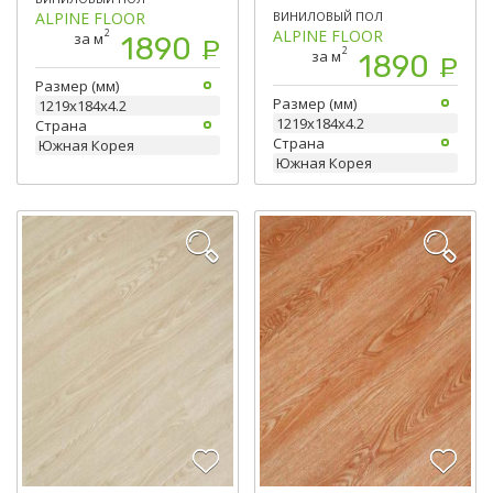
ALPINE FLOOR
ВИНИЛОВЫЙ ПОЛ
ALPINE FLOOR
2
за м
1890
Р
2
за м
1890
Р
Размер (мм)
Размер (мм)
1219х184х4.2
1219х184х4.2
Страна
Страна
Южная Корея
Южная Корея