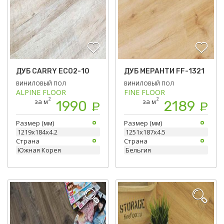
ДУБ CARRY ЕСО2-10
ДУБ МЕРАНТИ FF-1321
ВИНИЛОВЫЙ ПОЛ
ВИНИЛОВЫЙ ПОЛ
ALPINE FLOOR
FINE FLOOR
2
2
за м
за м
1990
2189
Р
Р
Размер (мм)
Размер (мм)
1219х184х4.2
1251х187х4.5
Страна
Страна
Южная Корея
Бельгия