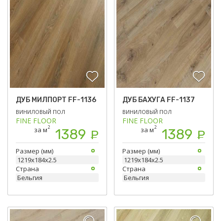
ДУБ МИЛПОРТ FF-1136
ДУБ БАХУГА FF-1137
ВИНИЛОВЫЙ ПОЛ
ВИНИЛОВЫЙ ПОЛ
FINE FLOOR
FINE FLOOR
2
2
за м
за м
1389
1389
Р
Р
Размер (мм)
Размер (мм)
1219х184х2.5
1219х184х2.5
Страна
Страна
Бельгия
Бельгия