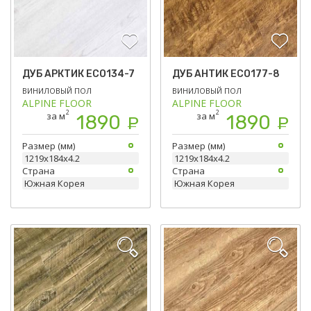
ДУБ АРКТИК ЕСО134-7
ДУБ АНТИК ЕСО177-8
ВИНИЛОВЫЙ ПОЛ
ВИНИЛОВЫЙ ПОЛ
ALPINE FLOOR
ALPINE FLOOR
2
2
за м
за м
1890
1890
Р
Р
Размер (мм)
Размер (мм)
1219х184х4.2
1219х184х4.2
Страна
Страна
Южная Корея
Южная Корея