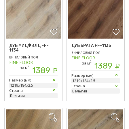
ДУБ МИДФИЛД FF-
ДУБ БРАГА FF-1135
1134
ВИНИЛОВЫЙ ПОЛ
ВИНИЛОВЫЙ ПОЛ
FINE FLOOR
FINE FLOOR
2
за м
1389
Р
2
за м
1389
Р
Размер (мм)
Размер (мм)
1219х184х2.5
1219х184х2.5
Страна
Страна
Бельгия
Бельгия