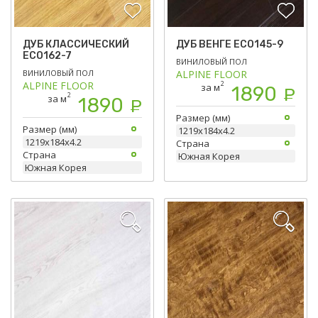
ДУБ КЛАССИЧЕСКИЙ
ДУБ ВЕНГЕ ЕСО145-9
ЕСО162-7
ВИНИЛОВЫЙ ПОЛ
ВИНИЛОВЫЙ ПОЛ
ALPINE FLOOR
ALPINE FLOOR
2
за м
1890
Р
2
за м
1890
Р
Размер (мм)
Размер (мм)
1219х184х4.2
1219х184х4.2
Страна
Страна
Южная Корея
Южная Корея