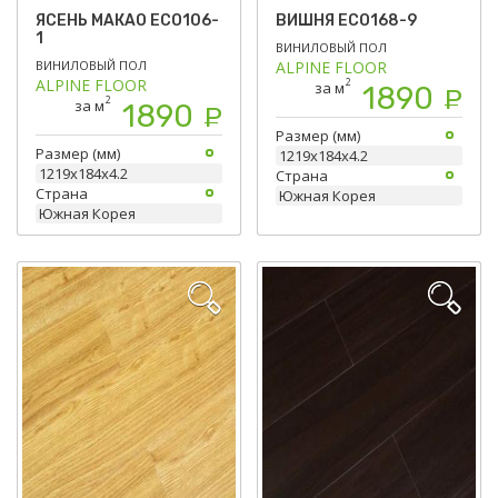
ЯСЕНЬ МАКАО ЕСО106-
ВИШНЯ ЕСО168-9
1
ВИНИЛОВЫЙ ПОЛ
ВИНИЛОВЫЙ ПОЛ
ALPINE FLOOR
ALPINE FLOOR
2
за м
1890
Р
2
за м
1890
Р
Размер (мм)
Размер (мм)
1219х184х4.2
1219х184х4.2
Страна
Страна
Южная Корея
Южная Корея