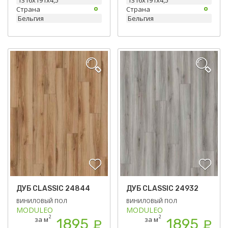
Страна
Страна
Бельгия
Бельгия
ДУБ CLASSIC 24844
ДУБ CLASSIC 24932
ВИНИЛОВЫЙ ПОЛ
ВИНИЛОВЫЙ ПОЛ
MODULEO
MODULEO
2
2
за м
за м
1895
1895
Р
Р