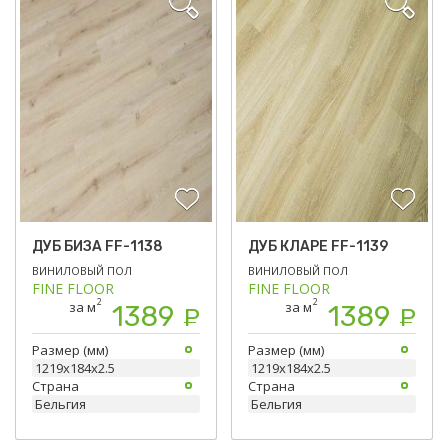
ДУБ БИЗА FF-1138
ДУБ КЛАРЕ FF-1139
ВИНИЛОВЫЙ ПОЛ
ВИНИЛОВЫЙ ПОЛ
FINE FLOOR
FINE FLOOR
2
2
за м
за м
1389
1389
Р
Р
Размер (мм)
Размер (мм)
1219х184х2.5
1219х184х2.5
Страна
Страна
Бельгия
Бельгия