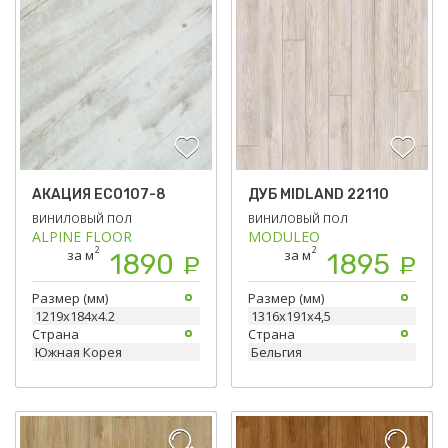
АКАЦИЯ ЕСО107-8
ДУБ MIDLAND 22110
ВИНИЛОВЫЙ ПОЛ
ВИНИЛОВЫЙ ПОЛ
ALPINE FLOOR
MODULEO
2
2
за м
за м
1890
1895
Р
Р
Размер (мм)
Размер (мм)
1219х184х4.2
1316х191х4,5
Страна
Страна
Южная Корея
Бельгия