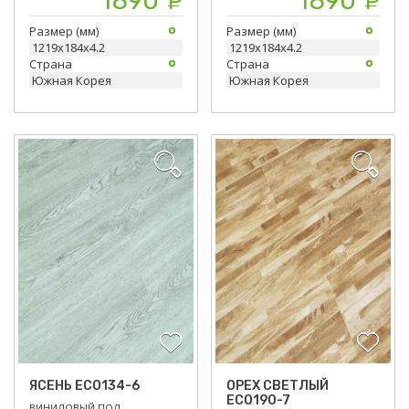
1890
1890
Р
Р
Размер (мм)
Размер (мм)
1219х184х4.2
1219х184х4.2
Страна
Страна
Южная Корея
Южная Корея
ЯСЕНЬ ЕСО134-6
ОРЕХ СВЕТЛЫЙ
ЕСО190-7
ВИНИЛОВЫЙ ПОЛ