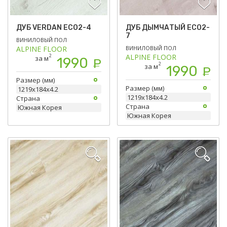
ДУБ VERDAN ECO2-4
ДУБ ДЫМЧАТЫЙ ЕСО2-
7
ВИНИЛОВЫЙ ПОЛ
ALPINE FLOOR
ВИНИЛОВЫЙ ПОЛ
ALPINE FLOOR
2
за м
1990
Р
2
за м
1990
Р
Размер (мм)
Размер (мм)
1219х184х4.2
1219х184х4.2
Страна
Страна
Южная Корея
Южная Корея