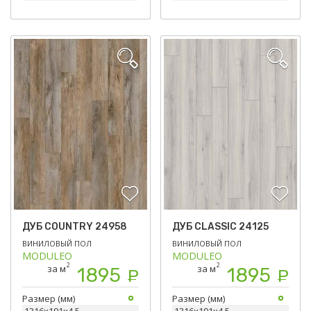
ДУБ COUNTRY 24958
ДУБ CLASSIC 24125
ВИНИЛОВЫЙ ПОЛ
ВИНИЛОВЫЙ ПОЛ
MODULEO
MODULEO
2
2
за м
за м
1895
1895
Р
Р
Размер (мм)
Размер (мм)
1316х191х4,5
1316х191х4,5