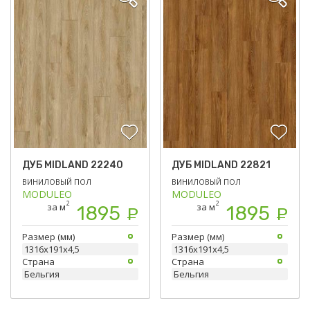
ДУБ MIDLAND 22240
ДУБ MIDLAND 22821
ВИНИЛОВЫЙ ПОЛ
ВИНИЛОВЫЙ ПОЛ
MODULEO
MODULEO
2
2
за м
за м
1895
1895
Р
Р
Размер (мм)
Размер (мм)
1316х191х4,5
1316х191х4,5
Страна
Страна
Бельгия
Бельгия