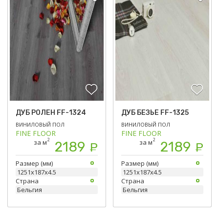
ДУБ РОЛЕН FF-1324
ДУБ БЕЗЬЕ FF-1325
ВИНИЛОВЫЙ ПОЛ
ВИНИЛОВЫЙ ПОЛ
FINE FLOOR
FINE FLOOR
2
2
за м
за м
2189
2189
Р
Р
Размер (мм)
Размер (мм)
1251х187х4.5
1251х187х4.5
Страна
Страна
Бельгия
Бельгия