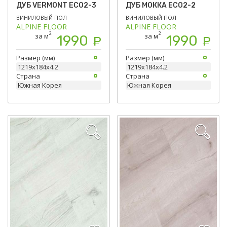
ДУБ VERMONT ЕСО2-3
ДУБ МОККА ECO2-2
ВИНИЛОВЫЙ ПОЛ
ВИНИЛОВЫЙ ПОЛ
ALPINE FLOOR
ALPINE FLOOR
2
2
за м
за м
1990
1990
Р
Р
Размер (мм)
Размер (мм)
1219х184х4.2
1219х184х4.2
Страна
Страна
Южная Корея
Южная Корея