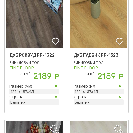
ДУБ РОКВУД FF-1322
ДУБ ГУДВИК FF-1323
ВИНИЛОВЫЙ ПОЛ
ВИНИЛОВЫЙ ПОЛ
FINE FLOOR
FINE FLOOR
2
2
за м
за м
2189
2189
Р
Р
Размер (мм)
Размер (мм)
1251х187х4.5
1251х187х4.5
Страна
Страна
Бельгия
Бельгия