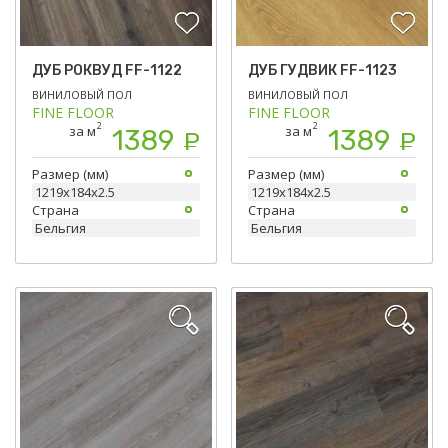
ДУБ РОКВУД FF-1122
ДУБ ГУДВИК FF-1123
ВИНИЛОВЫЙ ПОЛ
ВИНИЛОВЫЙ ПОЛ
FINE FLOOR
FINE FLOOR
2
2
за м
за м
1389
1389
Р
Р
Размер (мм)
Размер (мм)
1219х184х2.5
1219х184х2.5
Страна
Страна
Бельгия
Бельгия