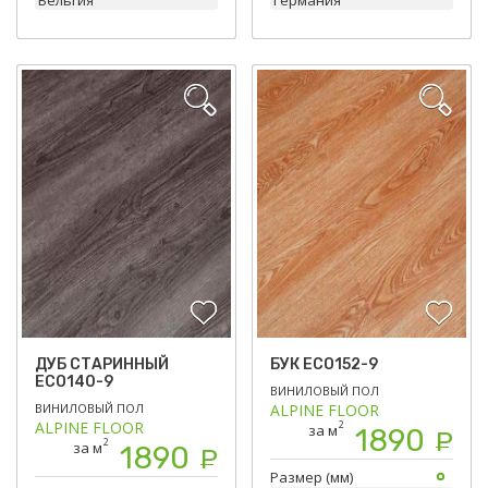
ДУБ СТАРИННЫЙ
БУК ECO152-9
ECO140-9
ВИНИЛОВЫЙ ПОЛ
ВИНИЛОВЫЙ ПОЛ
ALPINE FLOOR
ALPINE FLOOR
2
за м
1890
Р
2
за м
1890
Р
Размер (мм)