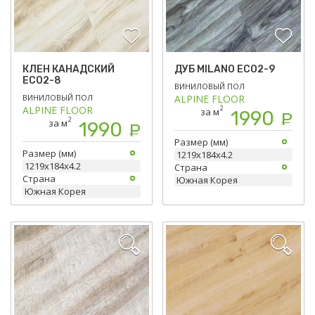
КЛЕН КАНАДСКИЙ
ДУБ МILANO ЕСО2-9
ЕСО2-8
ВИНИЛОВЫЙ ПОЛ
ВИНИЛОВЫЙ ПОЛ
ALPINE FLOOR
ALPINE FLOOR
2
за м
1990
Р
2
за м
1990
Р
Размер (мм)
Размер (мм)
1219х184х4.2
1219х184х4.2
Страна
Страна
Южная Корея
Южная Корея