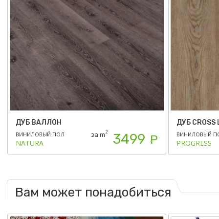
ДУБ ВАЛЛОН
ДУБ CROSS 
2
за m
ВИНИЛОВЫЙ ПОЛ
ВИНИЛОВЫЙ П
3499
Р
NATURA
PROGRESS
Вам может понадобиться