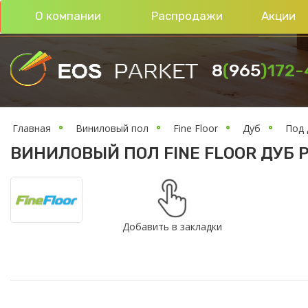
О компании
Распродажи
Акции
8
(
965
)172
-
Главная
Виниловый пол
Fine Floor
Дуб
Под 
ВИНИЛОВЫЙ ПОЛ FINE FLOOR ДУБ Р
Добавить в закладки