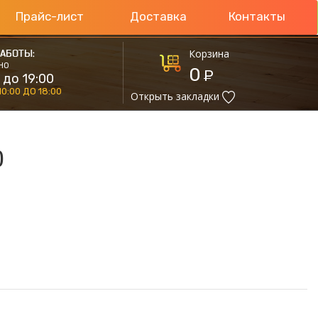
Прайс-лист
Доставка
Контакты
Корзина
АБОТЫ:
НО
0
Р
 до 19:00
10:00 ДО 18:00
Открыть закладки
)