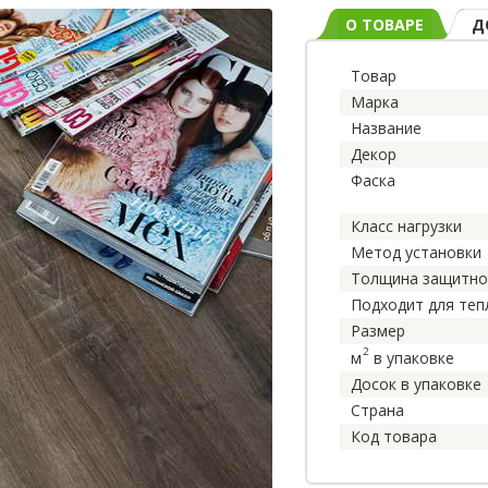
О ТОВАРЕ
Д
Товар
Марка
Название
Декор
Фаска
Класс нагрузки
Метод установки
Толщина защитно
Подходит для теп
Размер
2
м
в упаковке
Досок в упаковке
Страна
Код товара