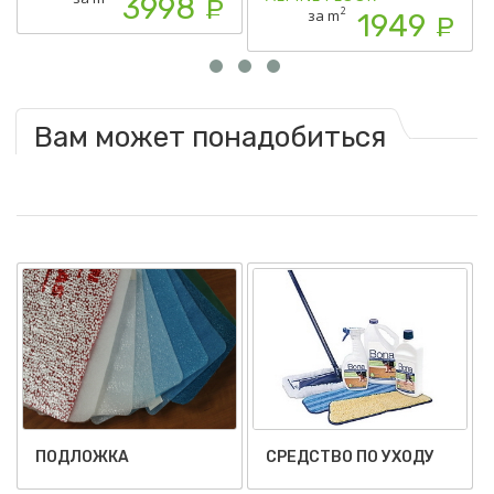
3998
Р
2
за m
1949
Р
Вам может понадобиться
СРЕДСТВО ПО УХОДУ
ПОДЛОЖКА