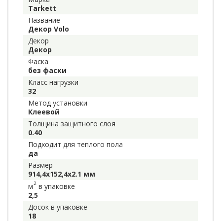
Tarkett
Название
Декор Volo
Декор
Декор
Фаска
без фаски
Класс нагрузки
32
Метод установки
Клеевой
Толщина защитного слоя
0.40
Подходит для теплого пола
да
Размер
914,4x152,4x2.1 мм
2
м
в упаковке
2,5
Досок в упаковке
18