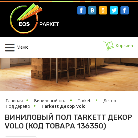
facebook
вконтакте
однокласс
twitter
s
Корзина
Меню
Главная
Виниловый пол
Tarkett
Декор
Под дерево
Tarkett Декор Volo
ВИНИЛОВЫЙ ПОЛ TARKETT ДЕКОР
VOLO (КОД ТОВАРА 136350)